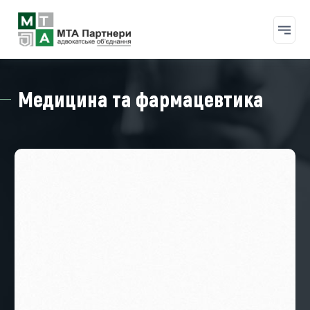
Перейти до основного вмісту
Медицина та фармацевтика