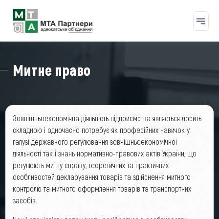
Перейти до основного вмісту
Митне право
Зовнішньоекономічна діяльність підприємства являється досить
складною і одночасно потребує як професійних навичок у
галузі державного регулювання зовнішньоекономічної
діяльності так і знань нормативно-правових актів України, що
регулюють митну справу, теоретичних та практичних
особливостей декларування товарів та здійснення митного
контролю та митного оформлення товарів та транспортних
засобів.