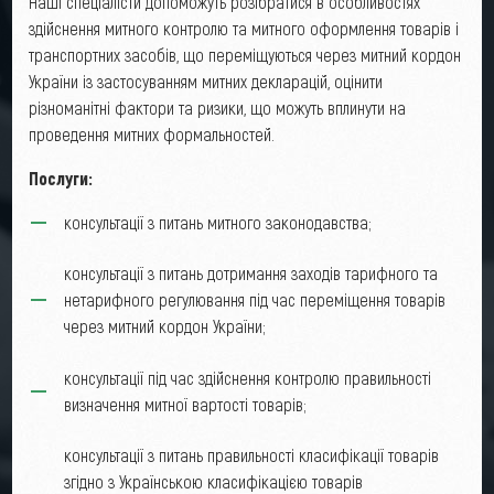
Наші спеціалісти допоможуть розібратися в особливостях
здійснення митного контролю та митного оформлення товарів і
транспортних засобів, що переміщуються через митний кордон
України із застосуванням митних декларацій, оцінити
різноманітні фактори та ризики, що можуть вплинути на
проведення митних формальностей.
Послуги:
консультації з питань митного законодавства;
консультації з питань дотримання заходів тарифного та
нетарифного регулювання під час переміщення товарів
через митний кордон України;
консультації під час здійснення контролю правильності
визначення митної вартості товарів;
консультації з питань правильності класифікації товарів
згідно з Українською класифікацією товарів