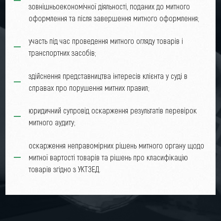
зовнішньоекономічної діяльності, поданих до митного
оформлення та після завершення митного оформлення;
участь під час проведення митного огляду товарів і
транспортних засобів;
здійснення представництва інтересів клієнта у суді в
справах про порушення митних правил;
юридичний супровід оскарження результатів перевірок
митного аудиту;
оскарження неправомірних рішень митного органу щодо
митної вартості товарів та рішень про класифікацію
товарів згідно з УКТЗЕД.