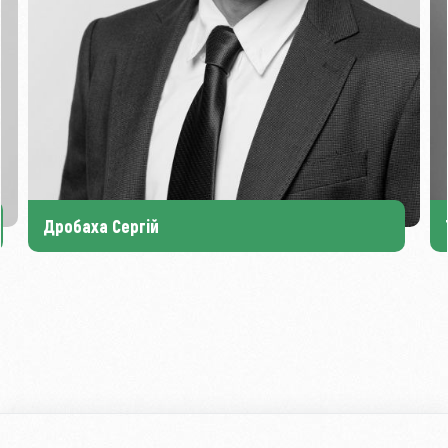
Дробаха Сергій